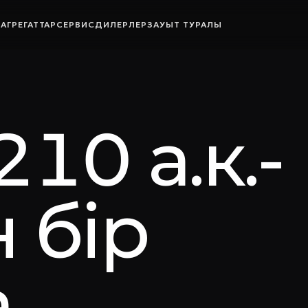
Р
АГРЕГАТТАР
СЕРВИС
ДИЛЕРЛЕР
ЗАУЫТ ТУРАЛЫ
210 а.к.-
н бір
.